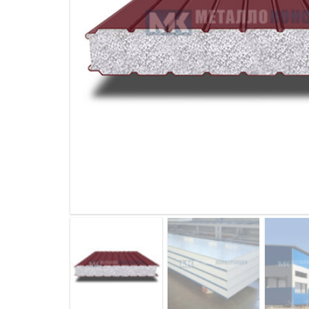
ДЫМ
САМ
ДЫМ
САМ
ДЫМ
САМ
ДЫМ
САМ
ДЫМ
САМ
ДЫМ
САМ
ДЫМ
САМ
ДЫМ
САМ