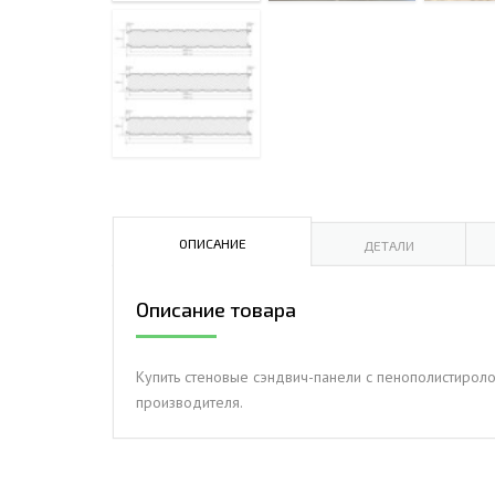
ДЫМ
САМ
ДЫМ
САМ
ДЫМ
САМ
ОПИСАНИЕ
ДЕТАЛИ
Описание товара
Купить стеновые сэндвич-панели с пенополистироло
производителя.