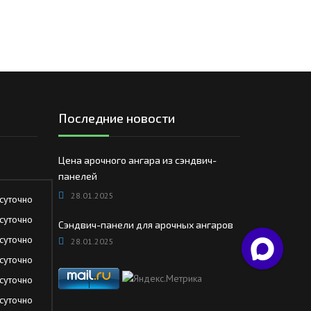
Последние новости
Цена арочного ангара из сэндвич-
панелей
28.01.2025
суточно
суточно
Сэндвич-панели для арочных ангаров
суточно
28.01.2025
суточно
суточно
суточно