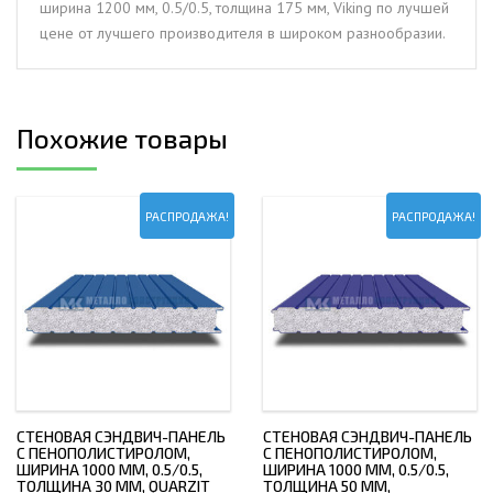
ширина 1200 мм, 0.5/0.5, толщина 175 мм, Viking по лучшей
толщина
цене от лучшего производителя в широком разнообразии.
175
мм,
Viking
Похожие товары
РАСПРОДАЖА!
РАСПРОДАЖА!
СТЕНОВАЯ СЭНДВИЧ-ПАНЕЛЬ
СТЕНОВАЯ СЭНДВИЧ-ПАНЕЛЬ
С ПЕНОПОЛИСТИРОЛОМ,
С ПЕНОПОЛИСТИРОЛОМ,
ШИРИНА 1000 ММ, 0.5/0.5,
ШИРИНА 1000 ММ, 0.5/0.5,
ТОЛЩИНА 30 ММ, QUARZIT
ТОЛЩИНА 50 ММ,