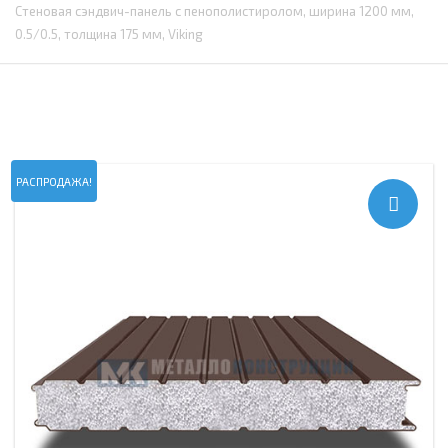
Стеновая сэндвич-панель с пенополистиролом, ширина 1200 мм,
0.5/0.5, толщина 175 мм, Viking
РАСПРОДАЖА!