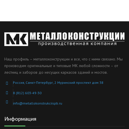
Наш профиль – металлоконструкции и все, что с ними связано. Мы
производим оригинальные и типовые МК любой сложности – от
лестниц и заборов до несущих каркасов зданий и мостов.
Россия, Санкт-Петербург, 2 Муринский проспект дом 38
8 (812) 603-49-30
info@metallokonstrukciispb.ru
Информация