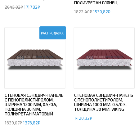
ПОЛИУРЕТАН ГЛЯНЕЦ
2045,02
₽
1717,82
₽
1822,40
₽
1530,82
₽
РАСПРОДАЖА!
СТЕНОВАЯ СЭНДВИЧ-ПАНЕЛЬ
СТЕНОВАЯ СЭНДВИЧ-ПАНЕЛЬ
С ПЕНОПОЛИСТИРОЛОМ,
С ПЕНОПОЛИСТИРОЛОМ,
ШИРИНА 1200 ММ, 0.5/0.5,
ШИРИНА 1000 ММ, 0.5/0.5,
ТОЛЩИНА 30 ММ,
ТОЛЩИНА 30 ММ, VIKING
ПОЛИУРЕТАН МАТОВЫЙ
1420,32
₽
1639,07
₽
1376,82
₽