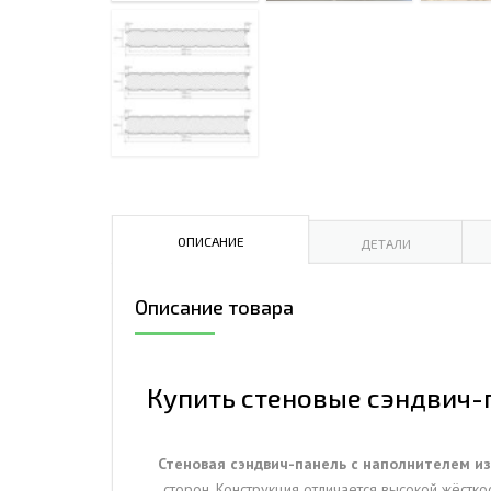
ДЫМ
САМ
ДЫМ
САМ
ДЫМ
САМ
ОПИСАНИЕ
ДЕТАЛИ
Описание товара
Купить стеновые сэндвич-п
Стеновая сэндвич-панель с наполнителем и
сторон. Конструкция отличается высокой жёстк