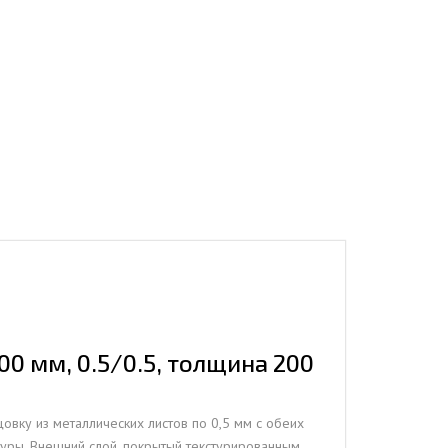
0 мм, 0.5/0.5, толщина 200
овку из металлических листов по 0,5 мм с обеих
туры. Внешний слой, покрытый текстурированным