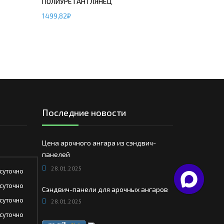
ПОЛИУРЕТАН ГЛЯНЕЦ
1499,82
₽
Последние новости
Цена арочного ангара из сэндвич-
панелей
28.01.2025
суточно
суточно
Сэндвич-панели для арочных ангаров
суточно
28.01.2025
суточно