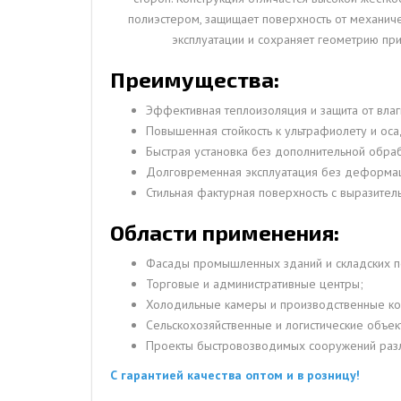
полиэстером, защищает поверхность от механич
эксплуатации и сохраняет геометрию пр
Преимущества:
Эффективная теплоизоляция и защита от влаг
Повышенная стойкость к ультрафиолету и оса
Быстрая установка без дополнительной обраб
Долговременная эксплуатация без деформа
Стильная фактурная поверхность с выразитель
Области применения:
Фасады промышленных зданий и складских 
Торговые и административные центры;
Холодильные камеры и производственные ко
Сельскохозяйственные и логистические объек
Проекты быстровозводимых сооружений разл
С гарантией качества оптом и в розницу!