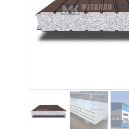
ДЫМ
САМ
ДЫМ
САМ
ДЫМ
САМ
ДЫМ
САМ
ДЫМ
САМ
ДЫМ
САМ
ДЫМ
САМ
ДЫМ
САМ