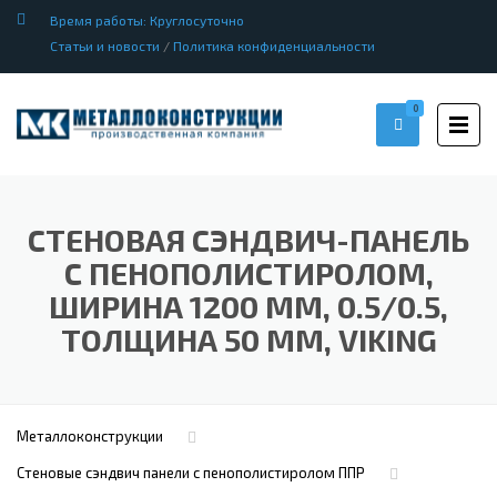
Время работы: Круглосуточно
Статьи и новости
/
Политика конфиденциальности
0
СТЕНОВАЯ СЭНДВИЧ-ПАНЕЛЬ
С ПЕНОПОЛИСТИРОЛОМ,
ШИРИНА 1200 ММ, 0.5/0.5,
ТОЛЩИНА 50 ММ, VIKING
Металлоконструкции
Стеновые сэндвич панели с пенополистиролом ППР