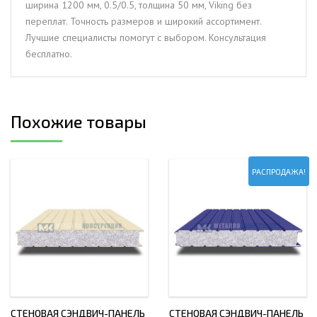
ширина 1200 мм, 0.5/0.5, толщина 50 мм, Viking без
толщина
переплат. Точность размеров и широкий ассортимент.
50
Лучшие специалисты помогут с выбором. Консультация
мм,
бесплатно.
Viking
Похожие товары
РАСПРОДАЖА!
СТЕНОВАЯ СЭНДВИЧ-ПАНЕЛЬ
СТЕНОВАЯ СЭНДВИЧ-ПАНЕЛЬ