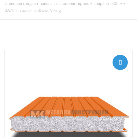
Стеновая сэндвич-панель с пенополистиролом, ширина 1200 мм,
0.5/0.5, толщина 50 мм, Viking