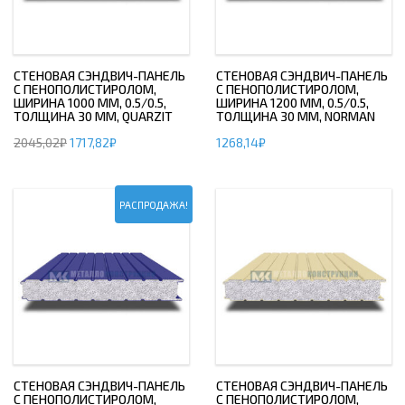
СТЕНОВАЯ СЭНДВИЧ-ПАНЕЛЬ
СТЕНОВАЯ СЭНДВИЧ-ПАНЕЛЬ
С ПЕНОПОЛИСТИРОЛОМ,
С ПЕНОПОЛИСТИРОЛОМ,
ШИРИНА 1000 ММ, 0.5/0.5,
ШИРИНА 1200 ММ, 0.5/0.5,
ТОЛЩИНА 30 ММ, QUARZIT
ТОЛЩИНА 30 ММ, NORMAN
2045,02
₽
1717,82
₽
1268,14
₽
РАСПРОДАЖА!
СТЕНОВАЯ СЭНДВИЧ-ПАНЕЛЬ
СТЕНОВАЯ СЭНДВИЧ-ПАНЕЛЬ
С ПЕНОПОЛИСТИРОЛОМ,
С ПЕНОПОЛИСТИРОЛОМ,