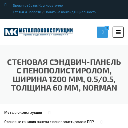
Время работы: Круглосуточно
Статьи и новости
/
Политика конфиденциальности
0
СТЕНОВАЯ СЭНДВИЧ-ПАНЕЛЬ
С ПЕНОПОЛИСТИРОЛОМ,
ШИРИНА 1200 ММ, 0.5/0.5,
ТОЛЩИНА 60 ММ, NORMAN
Металлоконструкции
Стеновые сэндвич панели с пенополистиролом ППР