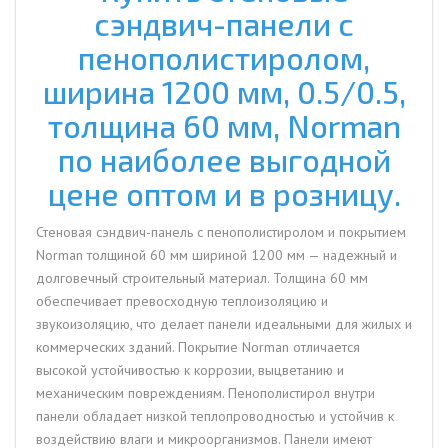
сэндвич-панели с
толщина
60
пенополистиролом,
мм,
ширина 1200 мм, 0.5/0.5,
Norman
толщина 60 мм, Norman
по наиболее выгодной
цене оптом и в розницу.
Стеновая сэндвич-панель с пенополистиролом и покрытием
Norman толщиной 60 мм шириной 1200 мм — надежный и
долговечный строительный материал. Толщина 60 мм
обеспечивает превосходную теплоизоляцию и
звукоизоляцию, что делает панели идеальными для жилых и
коммерческих зданий. Покрытие Norman отличается
высокой устойчивостью к коррозии, выцветанию и
механическим повреждениям. Пенополистирол внутри
панели обладает низкой теплопроводностью и устойчив к
воздействию влаги и микроорганизмов. Панели имеют