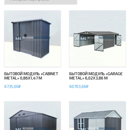
БЫТОВОЙ МОДУЛЬ «CABINET
БЫТОВОЙ МОДУЛЬ «GARAGE
METAL» 0,86Х1,47 М
METAL» 6,02Х3,86 М
6735,00
₽
60703,66
₽