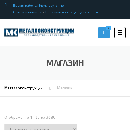
Время работы: Круглосуточно
Статьи и новости
/
Политика конфиденциальности
0
МАГАЗИН
Металлоконструкции
Магазин
Отображение 1–12 из 3680