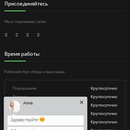
Присоединяйтесь
Мы в социальных сетях
Время работы
Работаем без обеда и выходных
Понедельник
Круглосуточно
Вторник
Круглосуточно
Анна
Среда
Круглосуточно
Четверг
Круглосуточно
Здравствуйте
Пятница
Круглосуточно