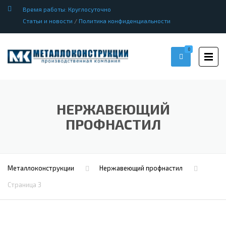
Время работы: Круглосуточно
Статьи и новости
/
Политика конфиденциальности
0
НЕРЖАВЕЮЩИЙ
ПРОФНАСТИЛ
Металлоконструкции
Нержавеющий профнастил
Страница 3