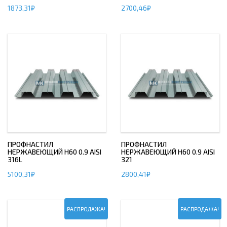
1873,31
₽
2700,46
₽
ПРОФНАСТИЛ
ПРОФНАСТИЛ
НЕРЖАВЕЮЩИЙ Н60 0.9 AISI
НЕРЖАВЕЮЩИЙ Н60 0.9 AISI
316L
321
5100,31
₽
2800,41
₽
РАСПРОДАЖА!
РАСПРОДАЖА!