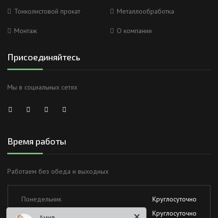
Тонколистовой прокат
Металлообработка
Монтаж
О компании
Присоединяйтесь
Мы в социальных сетях
Время работы
Работаем без обеда и выходных
Понедельник
Круглосуточно
Вторник
Круглосуточно
Анна