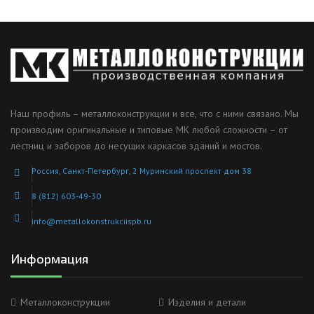
Наш профиль – металлоконструкции и все, что с ними связано. Мы
производим оригинальные и типовые МК любой сложности – от
лестниц и заборов до несущих каркасов зданий и мостов.
Россия, Санкт-Петербург, 2 Муринский проспект дом 38
8 (812) 603-49-30
info@metallokonstrukciispb.ru
Информация
Металлоконструкции
Изделия и детали