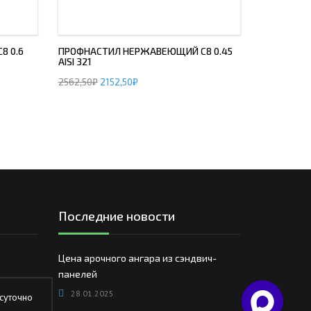
8 0.6
ПРОФНАСТИЛ НЕРЖАВЕЮЩИЙ С8 0.45
AISI 321
2562,50
₽
2152,50
₽
Последние новости
Цена арочного ангара из сэндвич-
панелей
28.01.2025
суточно