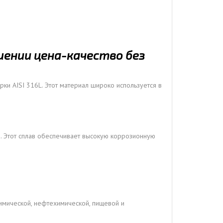
шении цена-качество без
ки AISI 316L. Этот материал широко используется в
. Этот сплав обеспечивает высокую коррозионную
химической, нефтехимической, пищевой и