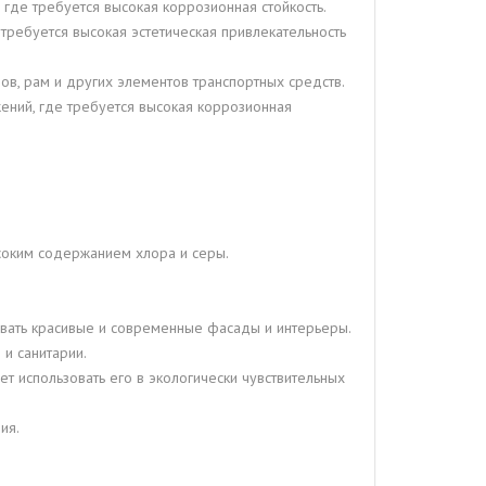
 где требуется высокая коррозионная стойкость.
 требуется высокая эстетическая привлекательность
в, рам и других элементов транспортных средств.
ений, где требуется высокая коррозионная
ысоким содержанием хлора и серы.
авать красивые и современные фасады и интерьеры.
и санитарии.
т использовать его в экологически чувствительных
ия.