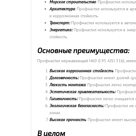
Морское строительство
: Профнастил использ
Архитектура
: Профнастил используется в ар
и коррозионная стойкость.
Транспорт:
Профнастил используется в автом
Энергетика:
Профнастил используется в энер
стойкость.
Основные преимущества:
Профнастил нержавеющий Н60 0.95 AISI 316L имее
Высокая коррозионная стойкость
: Профнасти
Долговечность:
Профнастил имеет долгий срок
Легкость монтажа
: Профнастил легко монтир
Эстетическая привлекательность:
Профнасти
Гигиеничность:
Профнастил легко очищается и
Экологическая безопасность:
Профнастил не с
зонах.
Высокая прочность
: Профнастил имеет высок
В целом