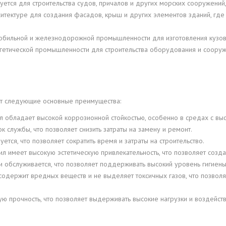
уется для строительства судов, причалов и других морских сооружений,
хитектуре для создания фасадов, крыш и других элементов зданий, где
обильной и железнодорожной промышленности для изготовления кузово
гетической промышленности для строительства оборудования и сооруж
т следующие основные преимущества:
л обладает высокой коррозионной стойкостью, особенно в средах с в
 службы, что позволяет снизить затраты на замену и ремонт.
уется, что позволяет сократить время и затраты на строительство.
л имеет высокую эстетическую привлекательность, что позволяет созд
 обслуживается, что позволяет поддерживать высокий уровень гигиены 
одержит вредных веществ и не выделяет токсичных газов, что позволяе
ую прочность, что позволяет выдерживать высокие нагрузки и воздейств