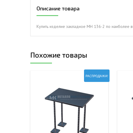
Описание товара
ДЫМ
САМ
ДЫМ
Купить изделие закладное МН 136-2 по наиболее в
САМ
ДЫМ
САМ
Похожие товары
РАСПРОДАЖА!