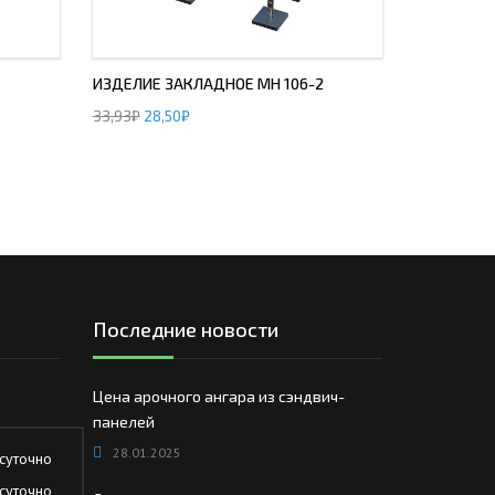
ИЗДЕЛИЕ ЗАКЛАДНОЕ МН 106-2
33,93
₽
28,50
₽
Последние новости
Цена арочного ангара из сэндвич-
панелей
28.01.2025
суточно
суточно