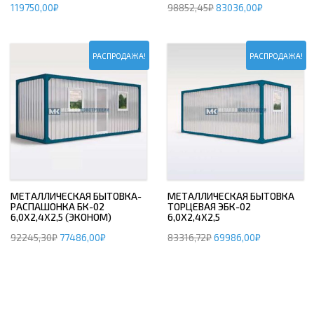
119750,00
₽
98852,45
₽
83036,00
₽
РАСПРОДАЖА!
РАСПРОДАЖА!
МЕТАЛЛИЧЕСКАЯ БЫТОВКА-
МЕТАЛЛИЧЕСКАЯ БЫТОВКА
РАСПАШОНКА БК-02
ТОРЦЕВАЯ ЭБК-02
6,0Х2,4Х2,5 (ЭКОНОМ)
6,0Х2,4Х2,5
92245,30
₽
77486,00
₽
83316,72
₽
69986,00
₽