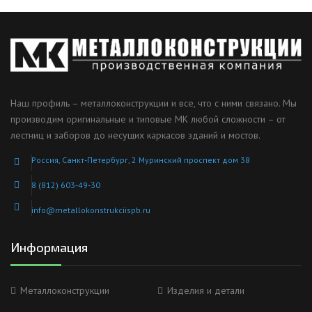
Наш профиль – металлоконструкции и все, что с ними связано. Мы
производим оригинальные и типовые МК любой сложности – от
лестниц и заборов до несущих каркасов зданий и мостов.
Россия, Санкт-Петербург, 2 Муринский проспект дом 38
8 (812) 603-49-30
info@metallokonstrukciispb.ru
Информация
Металлоконструкции
Изделия и детали