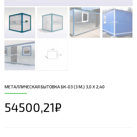
МЕТАЛЛИЧЕСКАЯ БЫТОВКА БК-03 (3 М.) 3,0 Х 2,40
54500,21
₽