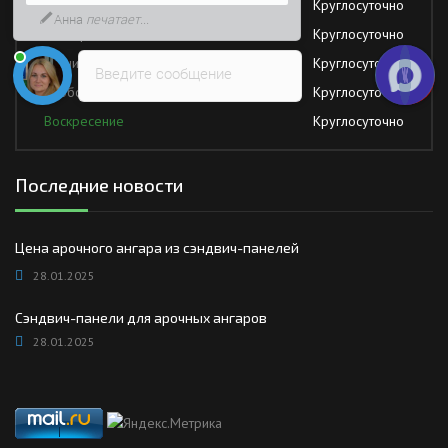
Среда
Круглосуточно
быстрее
Четверг
Круглосуточно
Пятница
Круглосуточно
Введите сообщение
Суббота
Круглосуточно
Воскресение
Круглосуточно
Последние новости
Цена арочного ангара из сэндвич-панелей
28.01.2025
Сэндвич-панели для арочных ангаров
28.01.2025