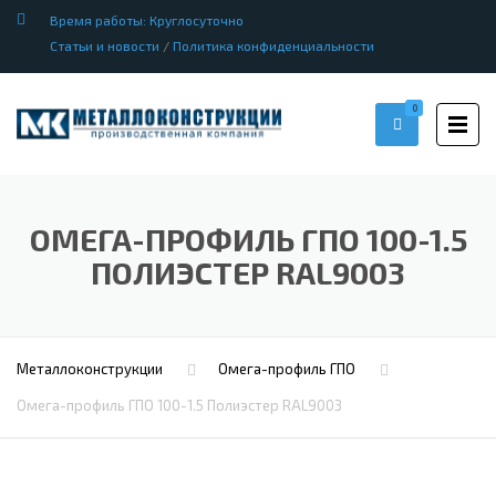
Время работы: Круглосуточно
Статьи и новости
/
Политика конфиденциальности
0
ОМЕГА-ПРОФИЛЬ ГПО 100-1.5
ПОЛИЭСТЕР RAL9003
Металлоконструкции
Омега-профиль ГПО
Омега-профиль ГПО 100-1.5 Полиэстер RAL9003