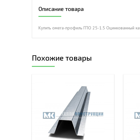
Описание товара
ДЫМ
САМ
ДЫМ
Купить омега-профиль ГПО 25-1.5 Оцинкованный ка
САМ
ДЫМ
САМ
Похожие товары