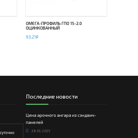
ОМЕГА-ПРОФИЛЬ ГПО 15-2.0
ОЦИНКОВАННЫЙ
93,21
₽
Последние новости
Цена арочного ангара из сэндвич-
панелей
28.01.2025
суточно