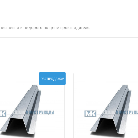
ОВАЯ ТРУБА 15 М ОДНОСТВОЛЬНАЯ
ОНЕСУЩАЯ
ОВАЯ ТРУБА 13 М ОДНОСТВОЛЬНАЯ
чественно и недорого по цене производителя.
ОНЕСУЩАЯ
ОВАЯ ТРУБА 11 М ОДНОСТВОЛЬНАЯ
ОНЕСУЩАЯ
РАСПРОДАЖА!