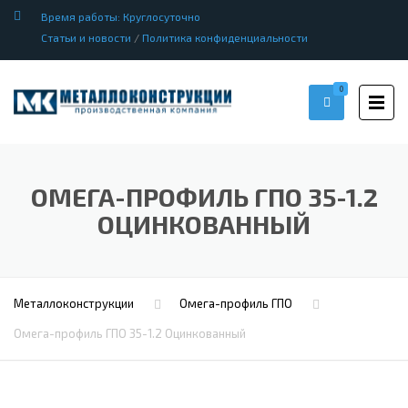
Время работы: Круглосуточно
Статьи и новости
/
Политика конфиденциальности
0
ОМЕГА-ПРОФИЛЬ ГПО 35-1.2
ОЦИНКОВАННЫЙ
Металлоконструкции
Омега-профиль ГПО
Омега-профиль ГПО 35-1.2 Оцинкованный