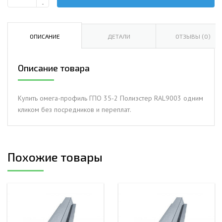
Количество
-
Омега-
профиль
ГПО
ОПИСАНИЕ
ДЕТАЛИ
ОТЗЫВЫ (0)
35-
2.0
Описание товара
Полиэстер
RAL9003
Купить омега-профиль ГПО 35-2 Полиэстер RAL9003 одним
кликом без посредников и переплат.
Похожие товары