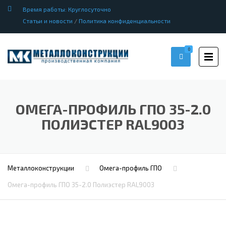
Время работы: Круглосуточно
Статьи и новости
/
Политика конфиденциальности
0
ОМЕГА-ПРОФИЛЬ ГПО 35-2.0
ПОЛИЭСТЕР RAL9003
Металлоконструкции
Омега-профиль ГПО
Омега-профиль ГПО 35-2.0 Полиэстер RAL9003