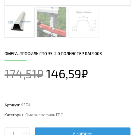
ОМЕГА-ПРОФИЛЬ ГПО 35-2.0 ПОЛИЭСТЕР RAL9003
174,51
₽
146,59
₽
Артикул:
6574
Категория:
Омега-профиль ГПО
+
В КОРЗИНУ