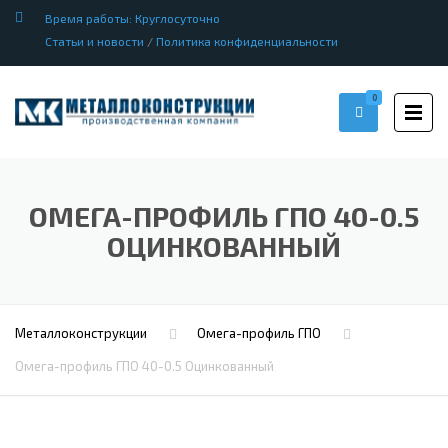
Время работы: Круглосуточно
Статьи и новости
/
Политика конфиденциальности
0
ОМЕГА-ПРОФИЛЬ ГПО 40-0.5
ОЦИНКОВАННЫЙ
Металлоконструкции
Омега-профиль ГПО
Омега-профиль ГПО 40-0.5 Оцинкованный