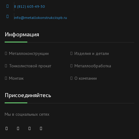
8 (812) 603-49-30
info@metallokonstrukciispb.ru
Информация
Металлоконструкции
Изделия и детали
Тонколистовой прокат
Металлообработка
Монтаж
О компании
Присоединяйтесь
Мы в социальных сетях