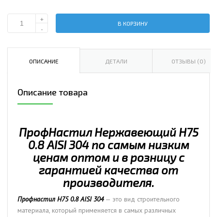
+
В КОРЗИНУ
Количество
-
ПрофHастил
нержавеющий
Н75
ОПИСАНИЕ
ДЕТАЛИ
ОТЗЫВЫ (0)
0.8
AISI
Описание товара
304
ПрофHастил Hержавеющий Н75
0.8 AISI 304 по самым низким
ценам оптом и в розницу с
гарантией качества от
производителя.
Профнастил Н75 0.8 AISI 304
— это вид строительного
материала, который применяется в самых различных