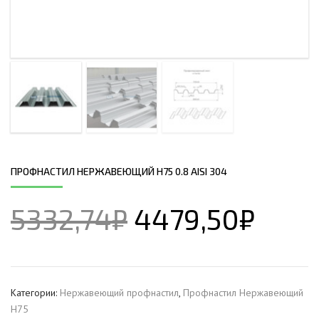
ПРОФHАСТИЛ НЕРЖАВЕЮЩИЙ Н75 0.8 AISI 304
5332,74
₽
4479,50
₽
Категории:
Нержавеющий профнастил
,
Профнастил Hержавеющий
Н75