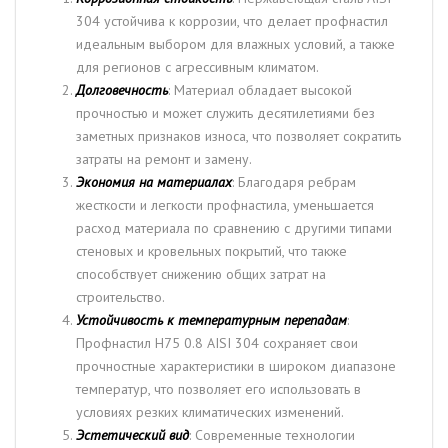
304 устойчива к коррозии, что делает профнастил
идеальным выбором для влажных условий, а также
для регионов с агрессивным климатом.
Долговечность
: Материал обладает высокой
прочностью и может служить десятилетиями без
заметных признаков износа, что позволяет сократить
затраты на ремонт и замену.
Экономия на материалах
: Благодаря ребрам
жесткости и легкости профнастила, уменьшается
расход материала по сравнению с другими типами
стеновых и кровельных покрытий, что также
способствует снижению общих затрат на
строительство.
Устойчивость к температурным перепадам
:
Профнастил Н75 0.8 AISI 304 сохраняет свои
прочностные характеристики в широком диапазоне
температур, что позволяет его использовать в
условиях резких климатических изменений.
Эстетический вид
: Современные технологии