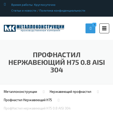
Время работы: Круглосуточно
Статьи и новости
/
Политика конфиденциальности
0
ПРОФHАСТИЛ
НЕРЖАВЕЮЩИЙ Н75 0.8 AISI
304
Металлоконструкции
Нержавеющий профнастил
Профнастил Hержавеющий Н75
ПрофHастил нержавеющий Н75 0.8 AISI 304