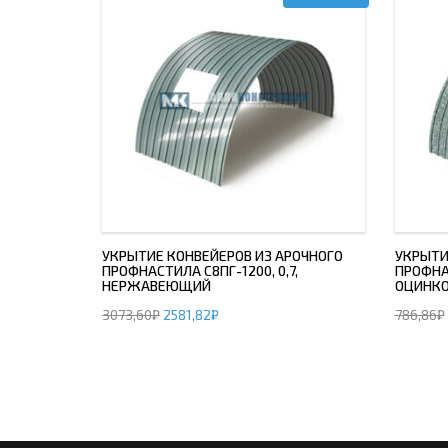
УКРЫТИЕ КОНВЕЙЕРОВ ИЗ АРОЧНОГО
УКРЫТИ
ПРОФНАСТИЛА С8ПГ-1200, 0,7,
ПРОФНАС
НЕРЖАВЕЮЩИЙ
ОЦИНК
3073,60
₽
2581,82
₽
786,86
₽