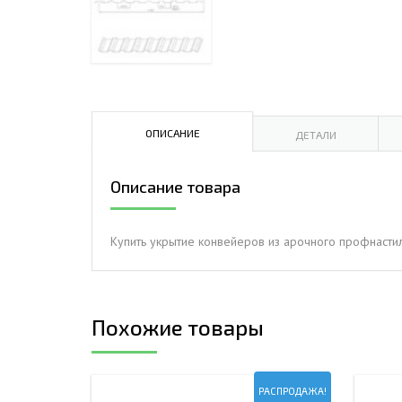
ДЫМ
САМ
ДЫМ
САМ
ДЫМ
ОПИСАНИЕ
ДЕТАЛИ
САМ
Описание товара
Купить укрытие конвейеров из арочного профнасти
Похожие товары
РАСПРОДАЖА!