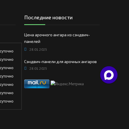
Последние новости
Цена арочного ангара из сэндвич-
панелей
28.01.2025
суточно
суточно
Сэндвич-панели для арочных ангаров
суточно
28.01.2025
суточно
суточно
суточно
суточно