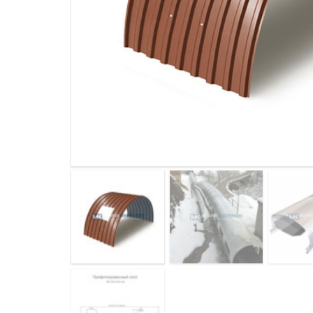
ДЫМ
САМ
ДЫМ
САМ
ДЫМ
САМ
ДЫМ
САМ
ДЫМ
САМ
ДЫМ
САМ
ДЫМ
САМ
ДЫМ
САМ