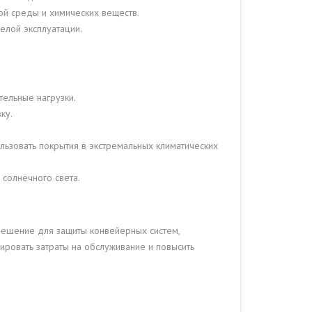
ой среды и химических веществ.
елой эксплуатации.
ельные нагрузки.
ку.
льзовать покрытия в экстремальных климатических
 солнечного света.
решение для защиты конвейерных систем,
ировать затраты на обслуживание и повысить