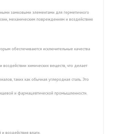
ьными замковыми элементами для герметичного
розии, механическим повреждениям и воздействию
оторым обеспечиваются исключительные качества
 воздействии химических веществ, что делает
алов, таких как обычная углеродная сталь. Это
 пищевой и фармацевтической промышленности.
 и воздействия влаги.