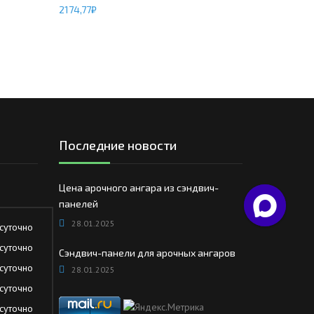
2174,77
₽
Последние новости
Цена арочного ангара из сэндвич-
панелей
28.01.2025
суточно
суточно
Сэндвич-панели для арочных ангаров
суточно
28.01.2025
суточно
суточно