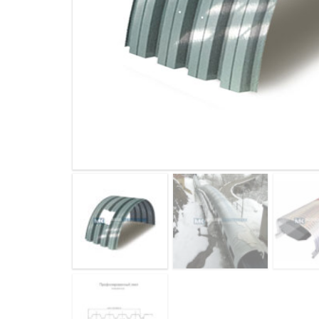
ДЫМ
САМ
ДЫМ
САМ
ДЫМ
САМ
ДЫМ
САМ
ДЫМ
САМ
ДЫМ
САМ
ДЫМ
САМ
ДЫМ
САМ