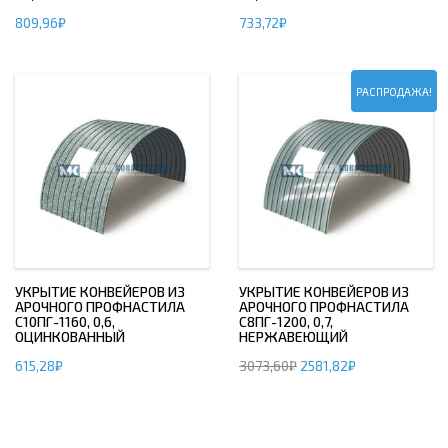
809,96
₽
733,72
₽
РАСПРОДАЖА!
УКРЫТИЕ КОНВЕЙЕРОВ ИЗ
УКРЫТИЕ КОНВЕЙЕРОВ ИЗ
АРОЧНОГО ПРОФНАСТИЛА
АРОЧНОГО ПРОФНАСТИЛА
С10ПГ-1160, 0,6,
С8ПГ-1200, 0,7,
ОЦИНКОВАННЫЙ
НЕРЖАВЕЮЩИЙ
615,28
₽
3073,60
₽
2581,82
₽