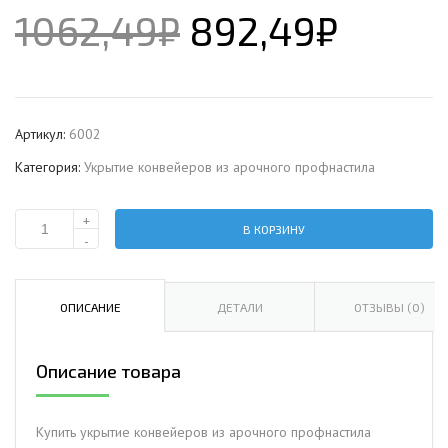
1062,49
₽
892,49
₽
Артикул:
6002
Категория:
Укрытие конвейеров из арочного профнастила
+
В КОРЗИНУ
Количество
-
Укрытие
конвейеров
из
ОПИСАНИЕ
ДЕТАЛИ
ОТЗЫВЫ (0)
арочного
профнастила
Описание товара
Н60ПГ-902,
0,9,
оцинкованный
Купить укрытие конвейеров из арочного профнастила