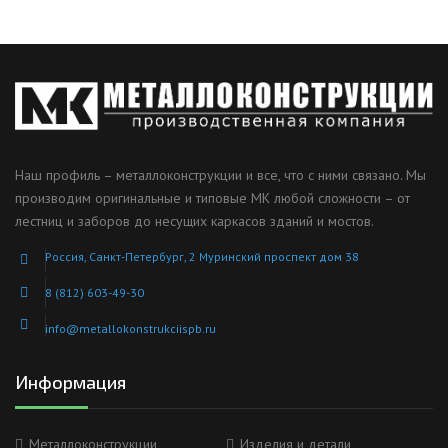
Наш профиль – металлоконструкции и все, что с ними связано. Мы
производим оригинальные и типовые МК любой сложности – от
лестниц и заборов до несущих каркасов зданий и мостов.
Россия, Санкт-Петербург, 2 Муринский проспект дом 38
8 (812) 603-49-30
info@metallokonstrukciispb.ru
Информация
Металлоконструкции
Изделия и детали