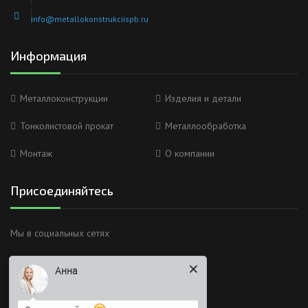
info@metallokonstrukciispb.ru
Информация
Металлоконструкции
Изделия и детали
Тонколистовой прокат
Металлообработка
Монтаж
О компании
Присоединяйтесь
Анна
Мы в социальных сетях
Здравствуйте
Я Вас вижу)