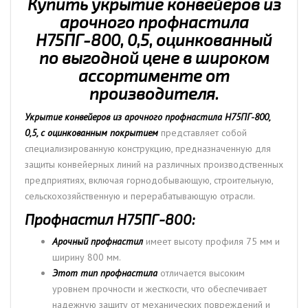
Купить укрытие конвейеров из
арочного профнастила
Н75ПГ-800, 0,5, оцинкованный
по выгодной цене в широком
ассортименте от
производителя.
Укрытие конвейеров из арочного профнастила Н75ПГ-800,
0,5, с оцинкованным покрытием
представляет собой
специализированную конструкцию, предназначенную для
защиты конвейерных линий на различных производственных
предприятиях, включая горнодобывающую, строительную,
сельскохозяйственную и перерабатывающую отрасли.
Профнастил Н75ПГ-800:
Арочный профнастил
имеет высоту профиля 75 мм и
ширину 800 мм.
Этот тип профнастила
отличается высоким
уровнем прочности и жесткости, что обеспечивает
надежную защиту от механических повреждений и