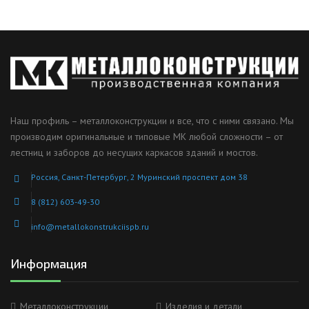
Наш профиль – металлоконструкции и все, что с ними связано. Мы
производим оригинальные и типовые МК любой сложности – от
лестниц и заборов до несущих каркасов зданий и мостов.
Россия, Санкт-Петербург, 2 Муринский проспект дом 38
8 (812) 603-49-30
info@metallokonstrukciispb.ru
Информация
Металлоконструкции
Изделия и детали