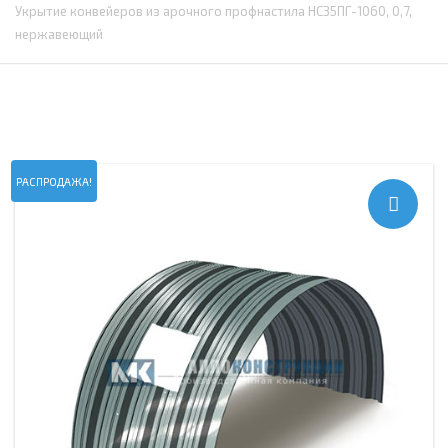
Укрытие конвейеров из арочного профнастила НС35ПГ-1060, 0,7,
нержавеющий
РАСПРОДАЖА!