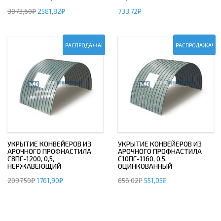
3073,60
₽
2581,82
₽
733,72
₽
РАСПРОДАЖА!
РАСПРОДАЖА!
УКРЫТИЕ КОНВЕЙЕРОВ ИЗ
УКРЫТИЕ КОНВЕЙЕРОВ ИЗ
АРОЧНОГО ПРОФНАСТИЛА
АРОЧНОГО ПРОФНАСТИЛА
С8ПГ-1200, 0,5,
С10ПГ-1160, 0,5,
НЕРЖАВЕЮЩИЙ
ОЦИНКОВАННЫЙ
2097,50
₽
1761,90
₽
656,02
₽
551,05
₽