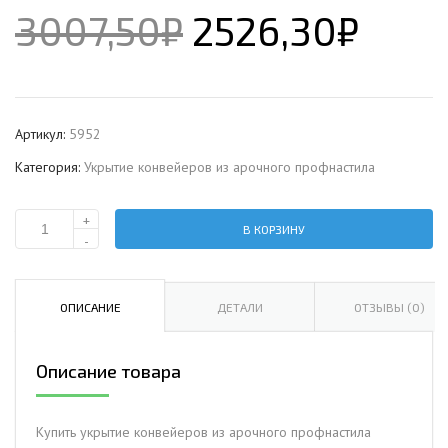
3007,50
₽
2526,30
₽
Артикул:
5952
Категория:
Укрытие конвейеров из арочного профнастила
+
В КОРЗИНУ
Количество
-
Укрытие
конвейеров
из
ОПИСАНИЕ
ДЕТАЛИ
ОТЗЫВЫ (0)
арочного
профнастила
Описание товара
НС35ПГ-1060,
0,7,
нержавеющий
Купить укрытие конвейеров из арочного профнастила