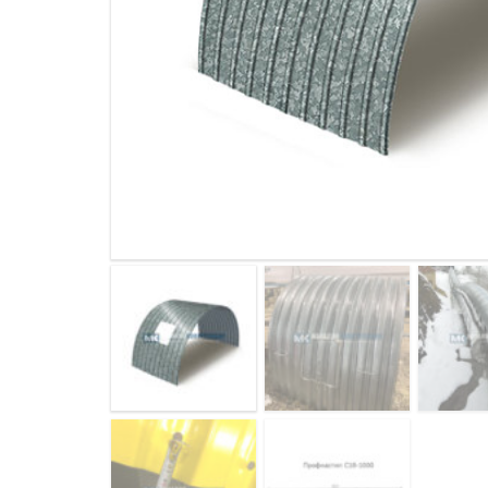
ДЫМ
САМ
ДЫМ
САМ
ДЫМ
САМ
ДЫМ
САМ
ДЫМ
САМ
ДЫМ
САМ
ДЫМ
САМ
ДЫМ
САМ