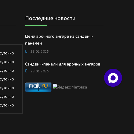
Последние новости
Цена арочного ангара из сэндвич-
панелей
28.01.2025
суточно
суточно
Сэндвич-панели для арочных ангаров
суточно
28.01.2025
суточно
суточно
суточно
суточно