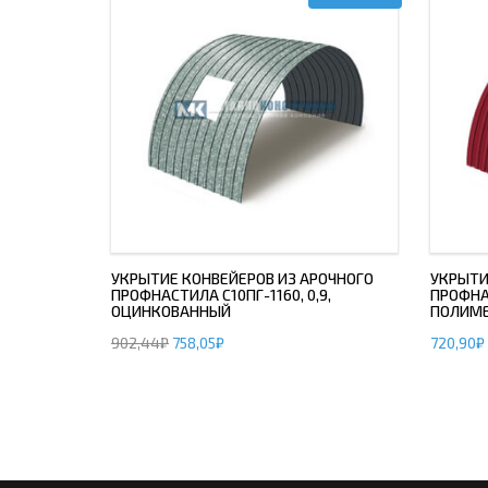
УКРЫТИЕ КОНВЕЙЕРОВ ИЗ АРОЧНОГО
УКРЫТИ
ПРОФНАСТИЛА С10ПГ-1160, 0,9,
ПРОФНАС
ОЦИНКОВАННЫЙ
ПОЛИМ
902,44
₽
758,05
₽
720,90
₽