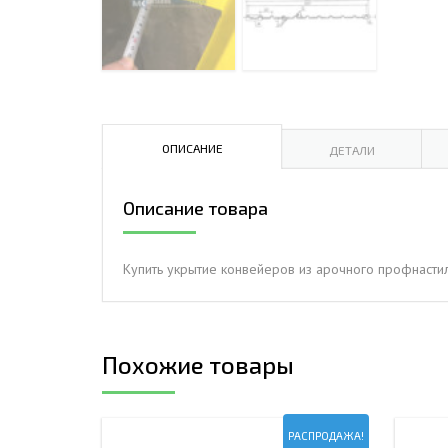
ДЫМ
САМ
ДЫМ
САМ
ДЫМ
ОПИСАНИЕ
ДЕТАЛИ
САМ
Описание товара
Купить укрытие конвейеров из арочного профнасти
Похожие товары
РАСПРОДАЖА!