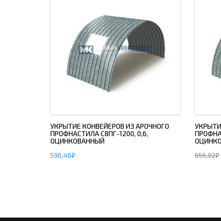
УКРЫТИЕ КОНВЕЙЕРОВ ИЗ АРОЧНОГО
УКРЫТИ
ПРОФНАСТИЛА С8ПГ-1200, 0,6,
ПРОФНАС
ОЦИНКОВАННЫЙ
ОЦИНК
596,46
₽
656,02
₽