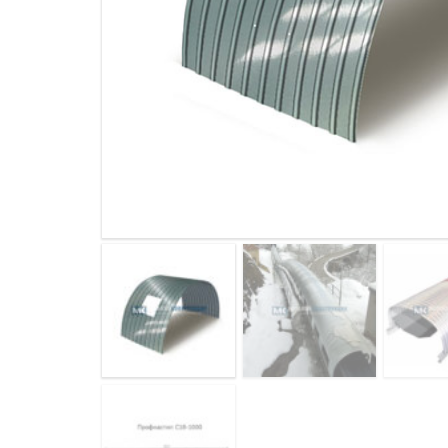
ДЫМ
САМ
ДЫМ
САМ
ДЫМ
САМ
ДЫМ
САМ
ДЫМ
САМ
ДЫМ
САМ
ДЫМ
САМ
ДЫМ
САМ