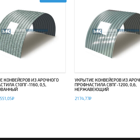
Е КОНВЕЙЕРОВ ИЗ АРОЧНОГО
УКРЫТИЕ КОНВЕЙЕРОВ ИЗ АРОЧ
ТИЛА С10ПГ-1160, 0,5,
ПРОФНАСТИЛА С8ПГ-1200, 0,6,
ОВАННЫЙ
НЕРЖАВЕЮЩИЙ
551,05
₽
2174,77
₽