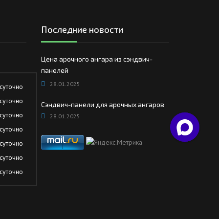
Последние новости
Цена арочного ангара из сэндвич-
панелей
28.01.2025
суточно
суточно
Сэндвич-панели для арочных ангаров
суточно
28.01.2025
суточно
суточно
суточно
суточно