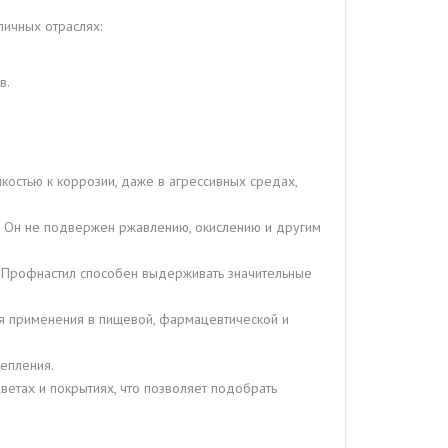
ичных отраслях:
в.
остью к коррозии, даже в агрессивных средах,
. Он не подвержен ржавлению, окислению и другим
. Профнастил способен выдерживать значительные
ля применения в пищевой, фармацевтической и
епления.
етах и покрытиях, что позволяет подобрать