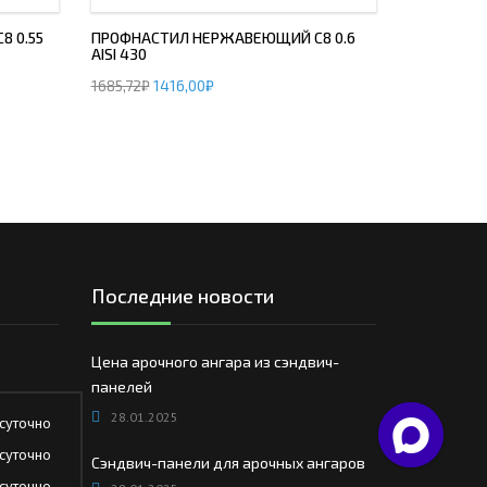
 0.55
ПРОФНАСТИЛ НЕРЖАВЕЮЩИЙ С8 0.6
AISI 430
1685,72
₽
1416,00
₽
Последние новости
Цена арочного ангара из сэндвич-
панелей
28.01.2025
суточно
суточно
Сэндвич-панели для арочных ангаров
суточно