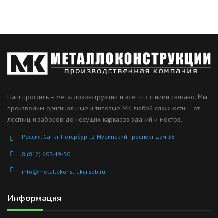
Наш профиль – металлоконструкции и все, что с ними связано. Мы
производим оригинальные и типовые МК любой сложности – от
лестниц и заборов до несущих каркасов зданий и мостов.
Россия, Санкт-Петербург, 2 Муринский проспект дом 38
8 (812) 603-49-30
info@metallokonstrukciispb.ru
Информация