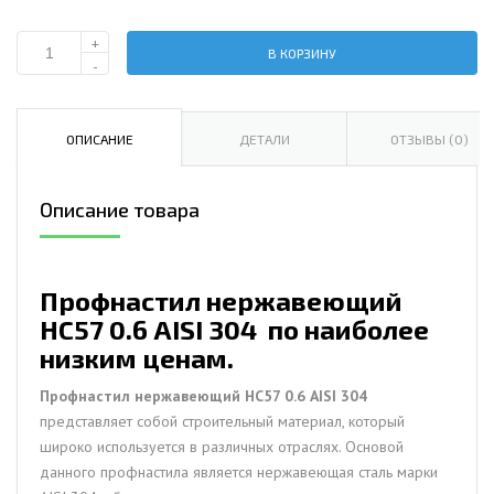
+
В КОРЗИНУ
Количество
-
Профнастил
нержавеющий
НС57
ОПИСАНИЕ
ДЕТАЛИ
ОТЗЫВЫ (0)
0.6
AISI
Описание товара
304
Профнастил нержавеющий
НС57 0.6 AISI 304 по наиболее
низким ценам.
Профнастил нержавеющий НС57 0.6 AISI 304
представляет собой строительный материал, который
широко используется в различных отраслях. Основой
данного профнастила является нержавеющая сталь марки