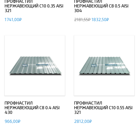
ПРОФНАСТИЛ
ПРОФНАСТИЛ
НЕРЖАВЕЮЩИЙ С10 0.35 AISI
НЕРЖАВЕЮЩИЙ С8 0.5 AISI
321
304
1741,00
₽
2181,55
₽
1832,50
₽
ПРОФНАСТИЛ
ПРОФНАСТИЛ
НЕРЖАВЕЮЩИЙ С8 0.4 AISI
НЕРЖАВЕЮЩИЙ С10 0.55 AISI
430
321
966,00
₽
2812,00
₽