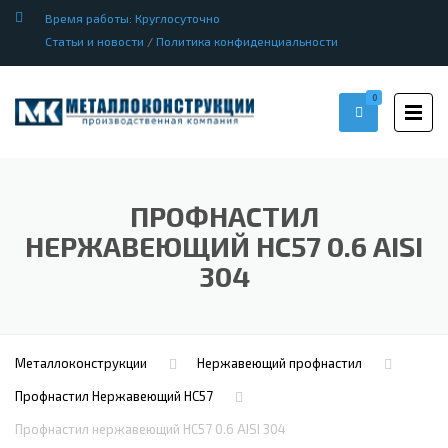
Время работы: Круглосуточно
Статьи и новости
/
Политика конфиденциальности
0
ПРОФНАСТИЛ
НЕРЖАВЕЮЩИЙ НС57 0.6 AISI
304
Металлоконструкции
Нержавеющий профнастил
Профнастил Hержавеющий НС57
Профнастил нержавеющий НС57 0.6 AISI 304