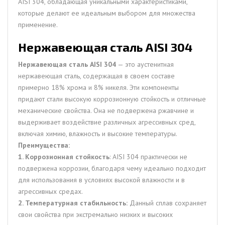
AISI 304, обладающая уникальными характеристиками,
которые делают ее идеальным выбором для множества
применение.
Нержавеющая сталь AISI 304
Нержавеющая сталь AISI 304
— это аустенитная
нержавеющая сталь, содержащая в своем составе
примерно 18% хрома и 8% никеля. Эти компоненты
придают стали высокую коррозионную стойкость и отличные
механические свойства. Она не подвержена ржавчине и
выдерживает воздействие различных агрессивных сред,
включая химию, влажность и высокие температуры.
Преимущества:
1. Коррозионная стойкость
: AISI 304 практически не
подвержена коррозии, благодаря чему идеально подходит
для использования в условиях высокой влажности и в
агрессивных средах.
2. Температурная стабильность:
Данный сплав сохраняет
свои свойства при экстремально низких и высоких