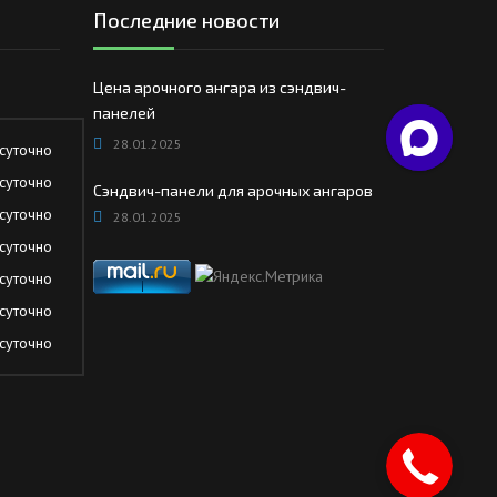
Последние новости
Цена арочного ангара из сэндвич-
панелей
28.01.2025
суточно
суточно
Сэндвич-панели для арочных ангаров
суточно
28.01.2025
суточно
суточно
суточно
суточно