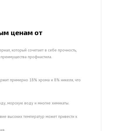
ным ценам от
риал, который сочетает в себе прочность,
и преимущества профнастила.
ержит примерно 18% хрома и 8% никеля, что
воду, морскую воду и многие химикаты.
твие высоких температур может привести к
ия.