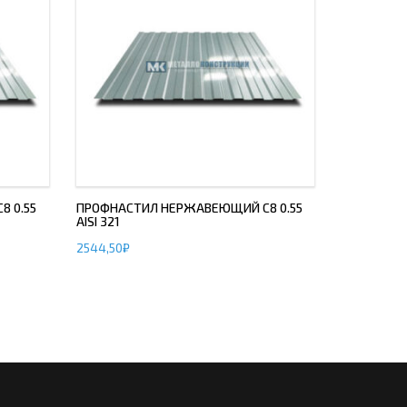
 0.55
ПРОФНАСТИЛ НЕРЖАВЕЮЩИЙ С8 0.55
AISI 321
2544,50
₽