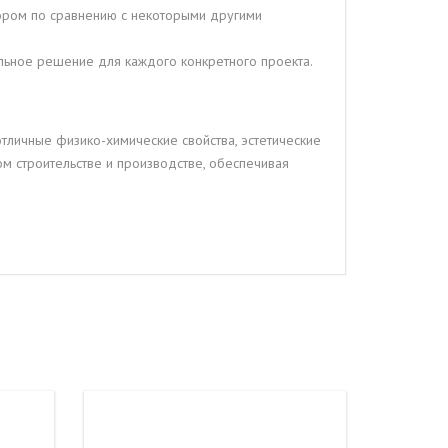
ором по сравнению с некоторыми другими
альное решение для каждого конкретного проекта.
тличные физико-химические свойства, эстетические
м строительстве и производстве, обеспечивая