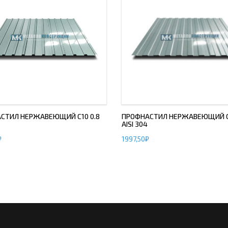
СТИЛ НЕРЖАВЕЮЩИЙ С10 0.8
ПРОФНАСТИЛ НЕРЖАВЕЮЩИЙ С8
AISI 304
₽
1997,50
₽