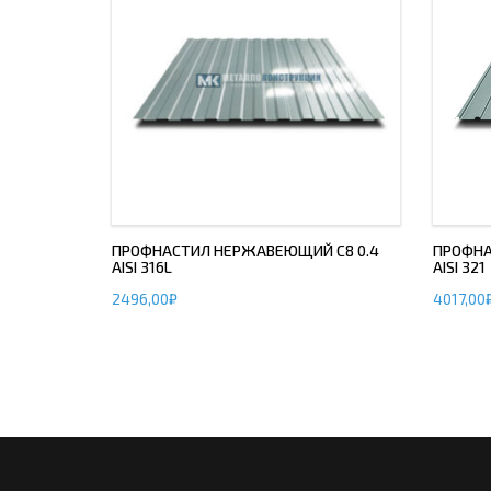
ПРОФНАСТИЛ НЕРЖАВЕЮЩИЙ С8 0.4
ПРОФНА
AISI 316L
AISI 321
2496,00
₽
4017,00