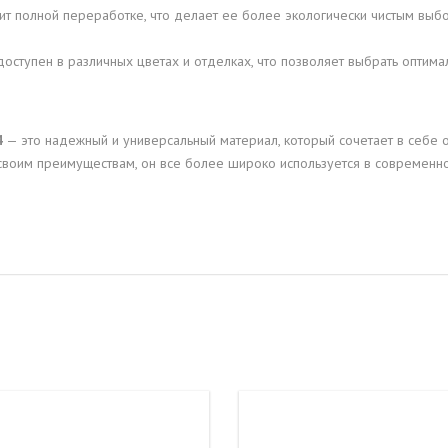
 полной переработке, что делает ее более экологически чистым выб
оступен в различных цветах и отделках, что позволяет выбрать оптим
4
— это надежный и универсальный материал, который сочетает в себе о
своим преимуществам, он все более широко используется в современно