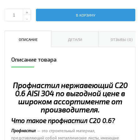
+
В КОРЗИНУ
Количество
-
Профнастил
нержавеющий
С20
ОПИСАНИЕ
ДЕТАЛИ
ОТЗЫВЫ (0)
0.6
AISI
Описание товара
304
Профнастил нержавеющий С20
0.6 AISI 304 по выгодной цене в
широком ассортименте от
производителя.
Что такое профнастил С20 0.6?
Профнастил
— это строительный материал,
представляющий собой металлические листы, имеющие