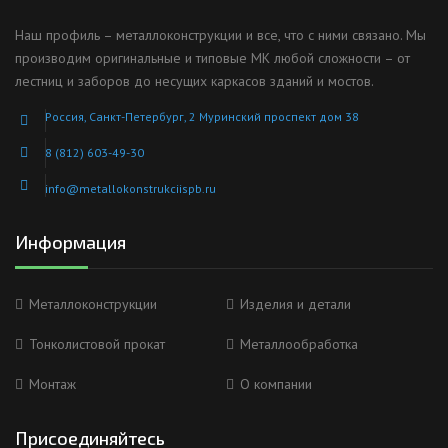
Наш профиль – металлоконструкции и все, что с ними связано. Мы
производим оригинальные и типовые МК любой сложности – от
лестниц и заборов до несущих каркасов зданий и мостов.
Россия, Санкт-Петербург, 2 Муринский проспект дом 38
8 (812) 603-49-30
info@metallokonstrukciispb.ru
Информация
Металлоконструкции
Изделия и детали
Тонколистовой прокат
Металлообработка
Монтаж
О компании
Присоединяйтесь