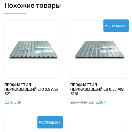
Похожие товары
РАСПРОДАЖА!
ПРОФНАСТИЛ
ПРОФНАСТИЛ
НЕРЖАВЕЮЩИЙ С10 0.5 AISI
НЕРЖАВЕЮЩИЙ С8 0.35 AISI
321
316L
2276,50
₽
2674,41
₽
2246,50
₽
РАСПРОДАЖА!