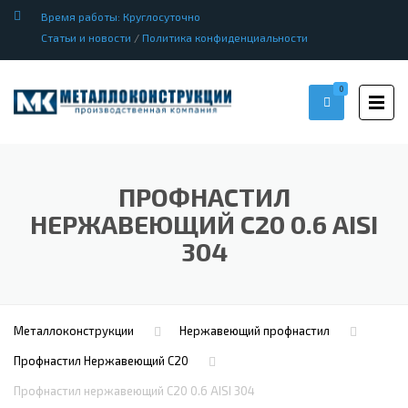
Время работы: Круглосуточно
Статьи и новости
/
Политика конфиденциальности
0
ПРОФНАСТИЛ
НЕРЖАВЕЮЩИЙ С20 0.6 AISI
304
Металлоконструкции
Нержавеющий профнастил
Профнастил Hержавеющий С20
Профнастил нержавеющий С20 0.6 AISI 304