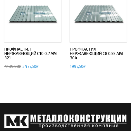
ПРОФНАСТИЛ
ПРОФНАСТИЛ
НЕРЖАВЕЮЩИЙ С10 0.7 AISI
НЕРЖАВЕЮЩИЙ С8 0.55 AISI
321
304
4139,88
₽
3477,50
₽
1997,50
₽